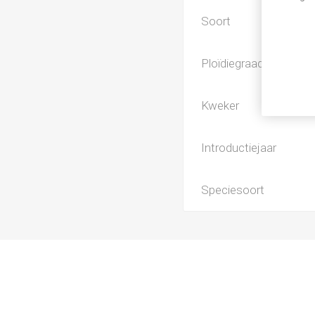
Soort
Ploïdiegraad
Kweker
Introductiejaar
Speciesoort