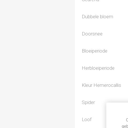
Dubbele bloem
Doorsnee
Bloeiperiode
Herbloeiperiode
Kleur Hemerocallis
Spider
Loof
C
geb