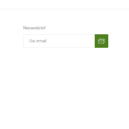
Nieuwsbrief
Aanmelden
Opzeggen