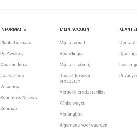
INFORMATIE
MIJN ACCOUNT
KLANTE
Plantinformatie
Mijn account
Contact
De Kwekerij
Bestellingen
Openings
Geschiedenis
Mijn adres(sen)
Leverin
Jaarverloop
Recent bekeken
Privacyve
producten
Webshop
Vergelijk productenlijst
Beurzen & Nieuws
Winkelwagen
Sitemap
Verlanglijst
Algemene voorwaarden