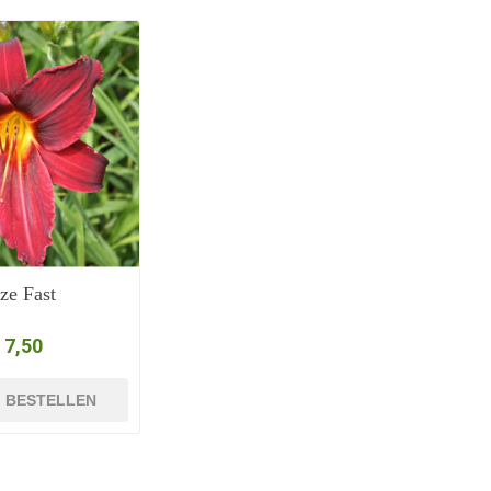
ize Fast
 7,50
BESTELLEN