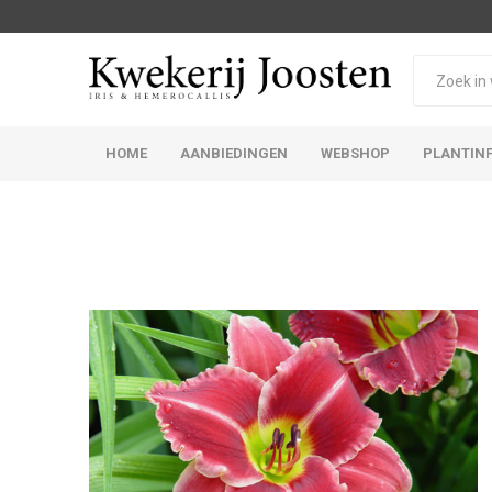
HOME
AANBIEDINGEN
WEBSHOP
PLANTIN
Iris Germanica
Iris Sibirica