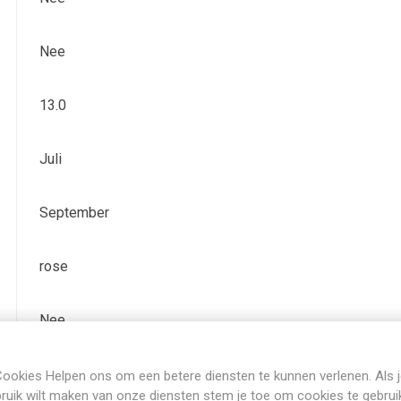
Nee
13.0
Juli
September
rose
Nee
Bladhoudend
ookies Helpen ons om een betere diensten te kunnen verlenen. Als 
ruik wilt maken van onze diensten stem je toe om cookies te gebrui