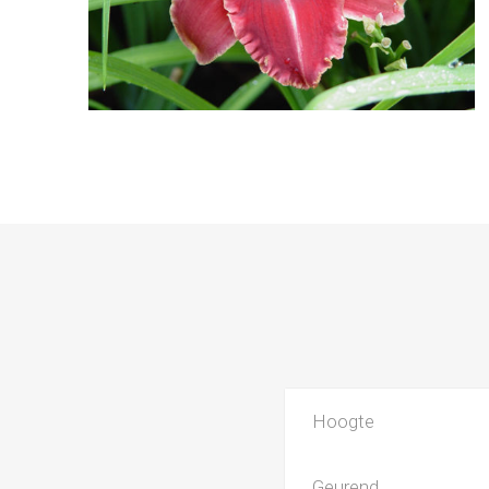
Hoogte
Geurend