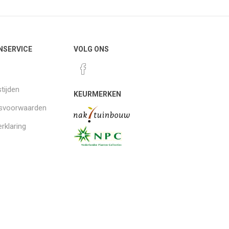
NSERVICE
VOLG ONS
tijden
KEURMERKEN
gsvoorwaarden
rklaring