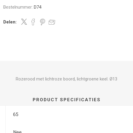
Bestelnummer:
D74
Delen:
Rozerood met lichtroze boord, lichtgroene keel. Ø13
PRODUCT SPECIFICATIES
65
Nee