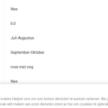
Nee
6.0
Juli-Augustus
September-Oktober
rose met oog
Nee
Bladhoudend
ookies Helpen ons om een betere diensten te kunnen verlenen. Als 
ruik wilt maken van onze diensten stem je toe om cookies te gebrui