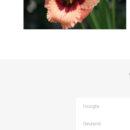
Hoogte
Geurend