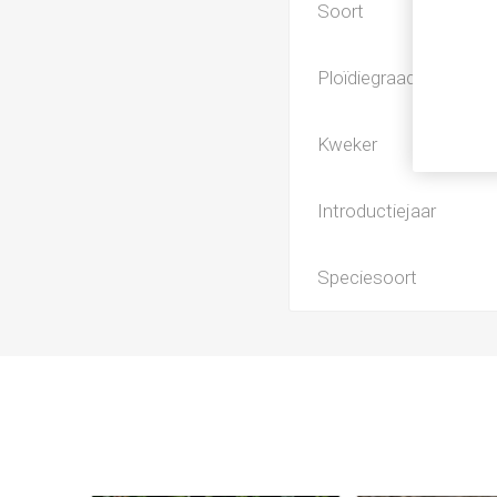
Soort
Ploïdiegraad
Kweker
Introductiejaar
Speciesoort