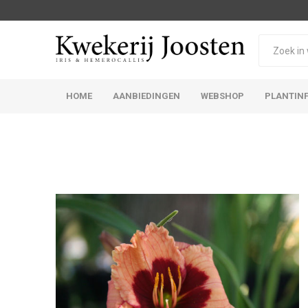
HOME
AANBIEDINGEN
WEBSHOP
PLANTIN
Iris Germanica
Iris Sibirica