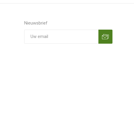
Nieuwsbrief
Aanmelden
Opzeggen