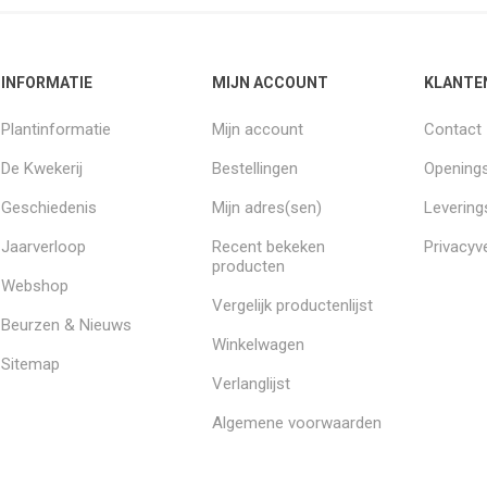
INFORMATIE
MIJN ACCOUNT
KLANTE
Plantinformatie
Mijn account
Contact
De Kwekerij
Bestellingen
Openings
Geschiedenis
Mijn adres(sen)
Leverin
Jaarverloop
Recent bekeken
Privacyve
producten
Webshop
Vergelijk productenlijst
Beurzen & Nieuws
Winkelwagen
Sitemap
Verlanglijst
Algemene voorwaarden