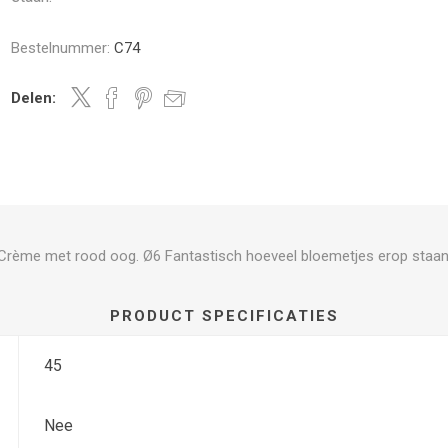
Bestelnummer:
C74
Delen:
Crème met rood oog. Ø6 Fantastisch hoeveel bloemetjes erop staan
PRODUCT SPECIFICATIES
45
Nee