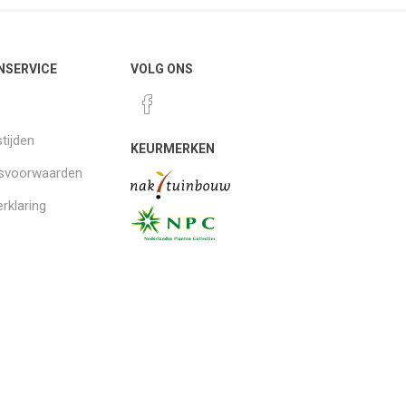
NSERVICE
VOLG ONS
tijden
KEURMERKEN
gsvoorwaarden
rklaring