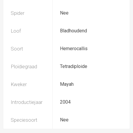
Spider
Nee
Loof
Bladhoudend
Soort
Hemerocallis
Ploïdiegraad
Tetradiploide
Kweker
Mayah
Introductiejaar
2004
Speciesoort
Nee