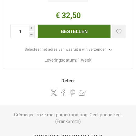
€ 32,50
i
BESTELLEN
h
Selecteer het adres van waaruit u wilt verzenden
Leveringsdatum:
1 week
Delen:
Crèmegeel roze met purperrood oog. Geelgroene keel.
(FrankSmith)