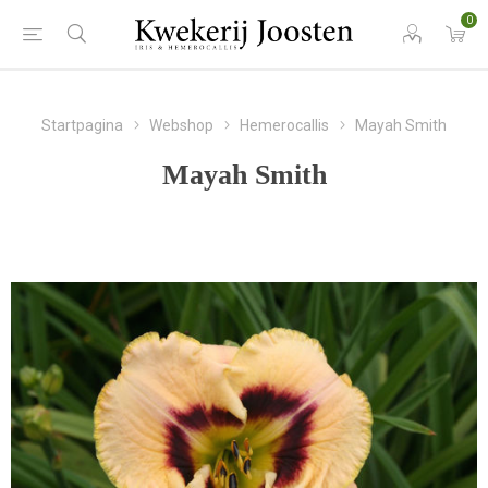
0
Startpagina
Webshop
Hemerocallis
Mayah Smith
Mayah Smith