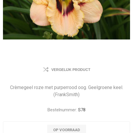
VERGELIJK PRODUCT
Crèmegeel roze met purperrood oog. Geelgroene keel.
(FrankSmith)
Bestelnummer:
S78
OP VOORRAAD