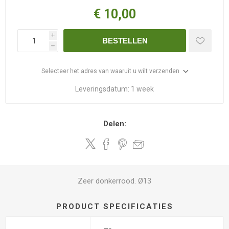
€ 10,00
i
BESTELLEN
h
Selecteer het adres van waaruit u wilt verzenden
Leveringsdatum:
1 week
Delen:
Zeer donkerrood. Ø13
PRODUCT SPECIFICATIES