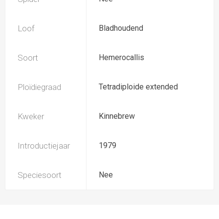
Loof
Bladhoudend
Soort
Hemerocallis
Ploïdiegraad
Tetradiploide extended
Kweker
Kinnebrew
Introductiejaar
1979
Speciesoort
Nee