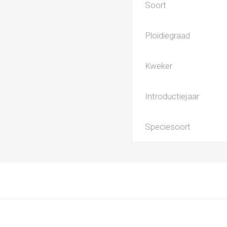
Soort
Ploïdiegraad
Kweker
Introductiejaar
Speciesoort