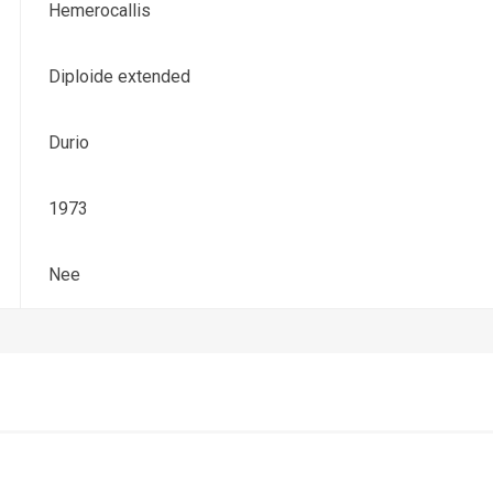
Hemerocallis
Diploide extended
Durio
1973
Nee