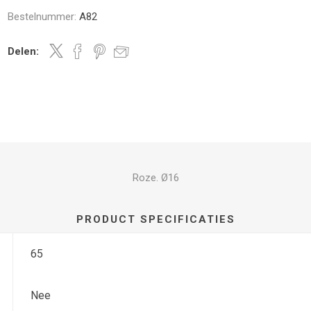
Bestelnummer:
A82
Delen:
Roze. Ø16
PRODUCT SPECIFICATIES
65
Nee