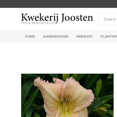
HOME
AANBIEDINGEN
WEBSHOP
PLANTIN
Iris Germanica
Iris Sibirica