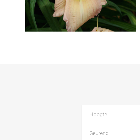
Hoogte
Geurend