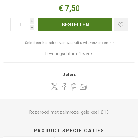
€ 7,50
i
BESTELLEN
h
Selecteer het adres van waaruit u wilt verzenden
Leveringsdatum:
1 week
Delen:
Rozerood met zalmroze, gele keel. Ø13
PRODUCT SPECIFICATIES