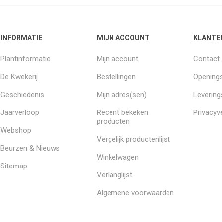
INFORMATIE
MIJN ACCOUNT
KLANTE
Plantinformatie
Mijn account
Contact
De Kwekerij
Bestellingen
Openings
Geschiedenis
Mijn adres(sen)
Leverin
Jaarverloop
Recent bekeken
Privacyve
producten
Webshop
Vergelijk productenlijst
Beurzen & Nieuws
Winkelwagen
Sitemap
Verlanglijst
Algemene voorwaarden