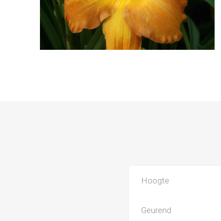
Hoogte
Geurend