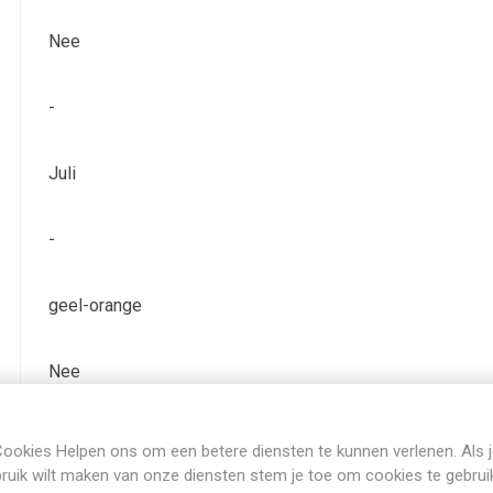
Nee
-
Juli
-
geel-orange
Nee
Bladverliezend
ookies Helpen ons om een betere diensten te kunnen verlenen. Als 
ruik wilt maken van onze diensten stem je toe om cookies te gebrui