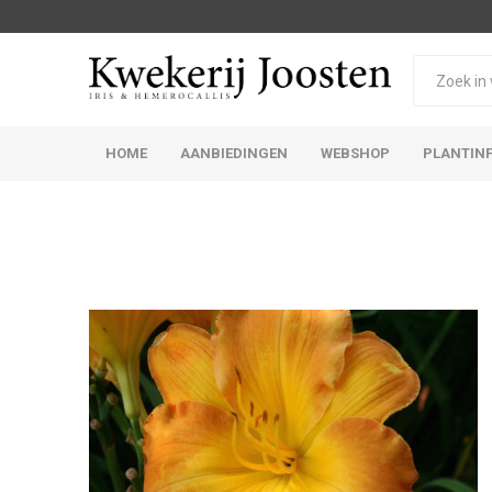
HOME
AANBIEDINGEN
WEBSHOP
PLANTIN
Iris Germanica
Iris Sibirica