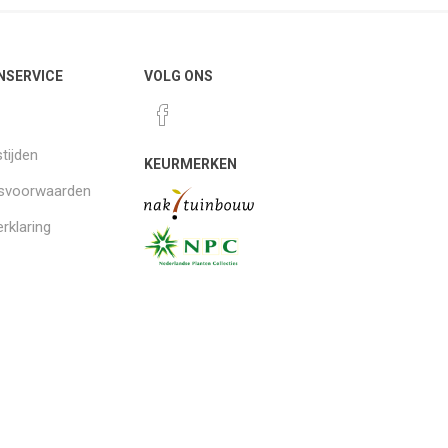
NSERVICE
VOLG ONS
tijden
KEURMERKEN
gsvoorwaarden
rklaring