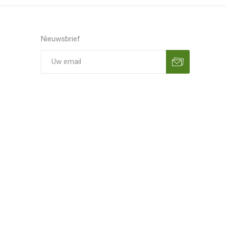
Nieuwsbrief
Aanmelden
Opzeggen