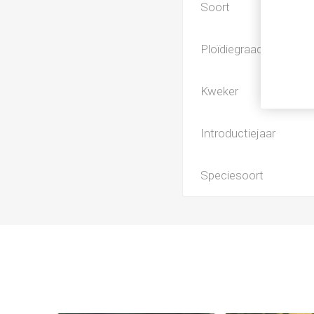
Soort
Ploïdiegraad
Kweker
Introductiejaar
Speciesoort