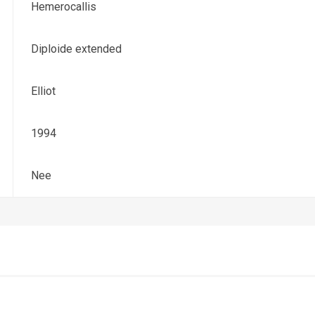
Hemerocallis
Diploide extended
Elliot
1994
Nee