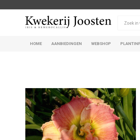
HOME
AANBIEDINGEN
WEBSHOP
PLANTIN
Iris Germanica
Iris Sibirica