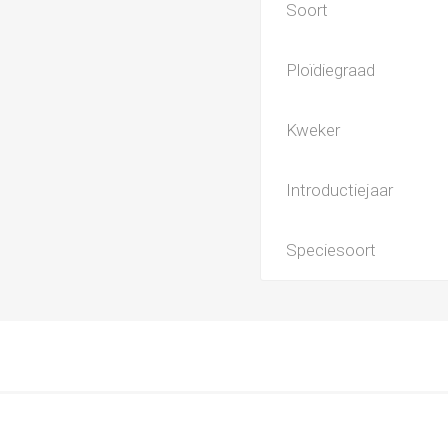
Soort
Ploïdiegraad
Kweker
Introductiejaar
Speciesoort