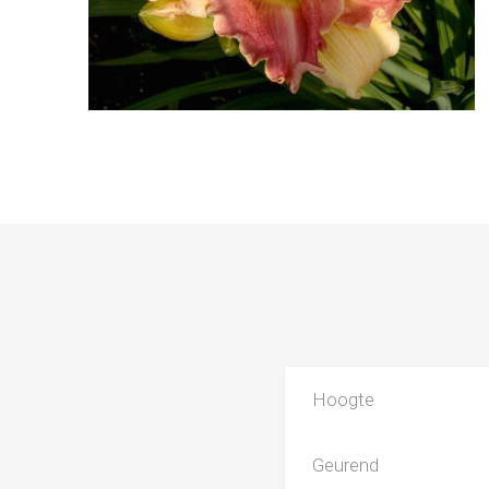
Hoogte
Geurend