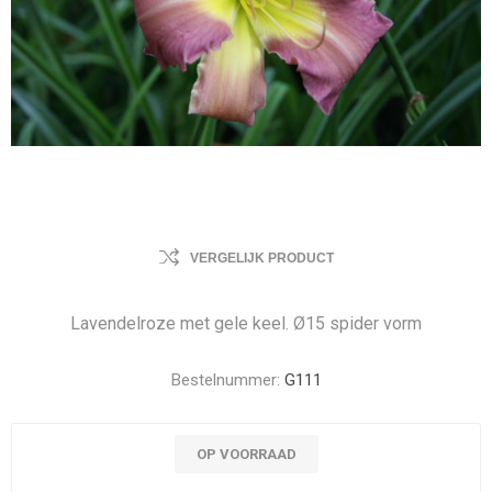
VERGELIJK PRODUCT
Lavendelroze met gele keel. Ø15 spider vorm
Bestelnummer:
G111
OP VOORRAAD