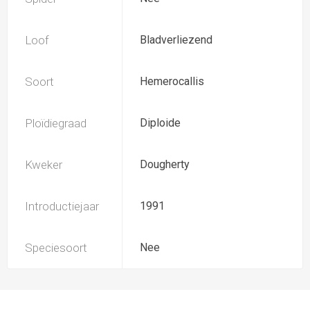
Loof
Bladverliezend
Soort
Hemerocallis
Ploïdiegraad
Diploide
Kweker
Dougherty
Introductiejaar
1991
Speciesoort
Nee