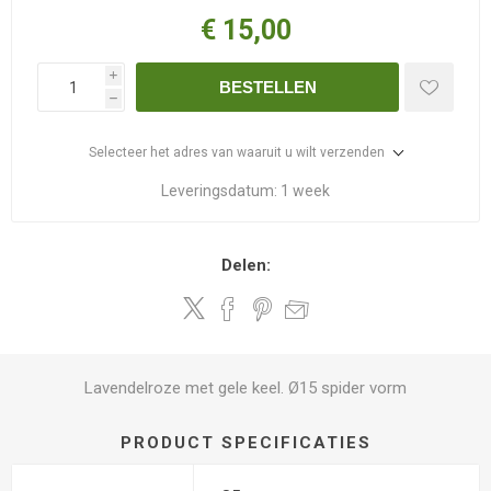
€ 15,00
i
BESTELLEN
h
Selecteer het adres van waaruit u wilt verzenden
Leveringsdatum:
1 week
Delen:
Lavendelroze met gele keel. Ø15 spider vorm
PRODUCT SPECIFICATIES