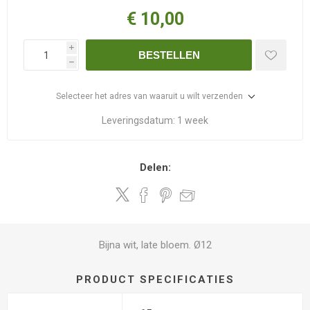
€ 10,00
i
BESTELLEN
h
Selecteer het adres van waaruit u wilt verzenden
Leveringsdatum:
1 week
Delen:
Bijna wit, late bloem. Ø12
PRODUCT SPECIFICATIES