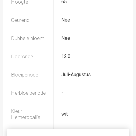
Hoogte
65
Geurend
Nee
Dubbele bloem
Nee
Doorsnee
12.0
Bloeiperiode
Juli-Augustus
Herbloeiperiode
-
Kleur
wit
Hemerocallis
Spider
Nee