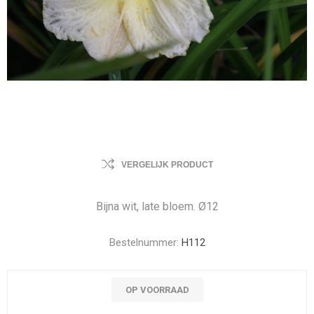
VERGELIJK PRODUCT
Bijna wit, late bloem. Ø12
Bestelnummer:
H112
OP VOORRAAD