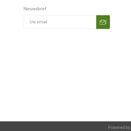
Nieuwsbrief
Aanmelden
Opzeggen
Powered by