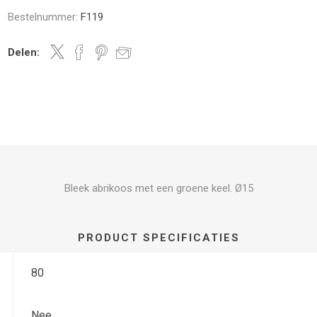
Bestelnummer:
F119
Delen:
Bleek abrikoos met een groene keel. Ø15
PRODUCT SPECIFICATIES
80
Nee