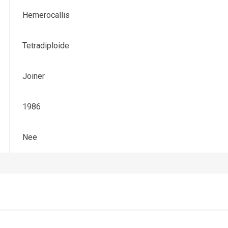
Hemerocallis
Tetradiploide
Joiner
1986
Nee