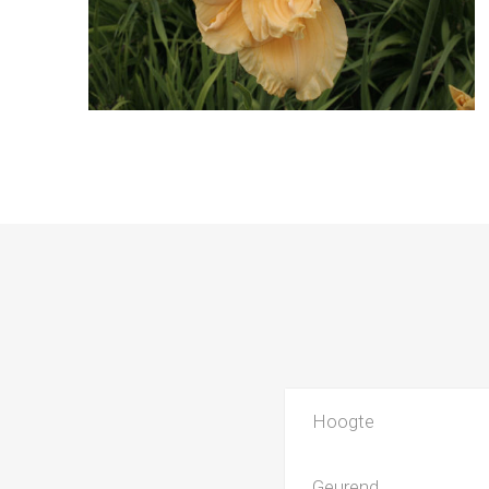
Hoogte
Geurend