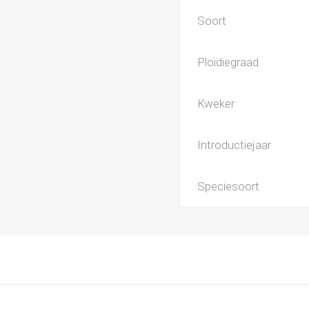
Soort
Ploïdiegraad
Kweker
Introductiejaar
Speciesoort