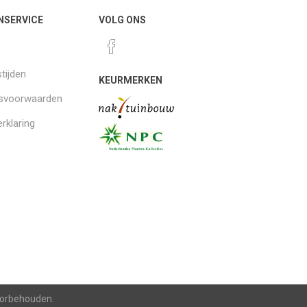
NSERVICE
VOLG ONS
tijden
KEURMERKEN
gsvoorwaarden
rklaring
voorbehouden.