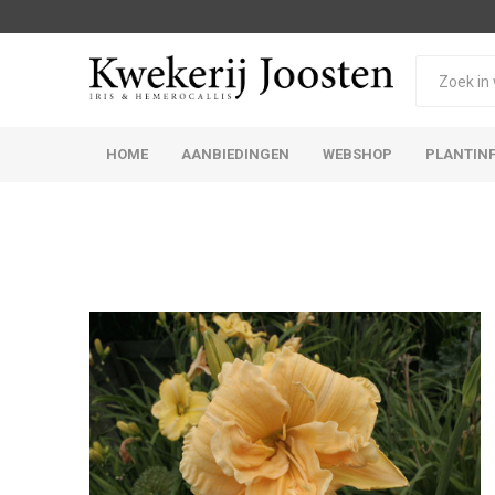
HOME
AANBIEDINGEN
WEBSHOP
PLANTIN
Iris Germanica
Iris Sibirica