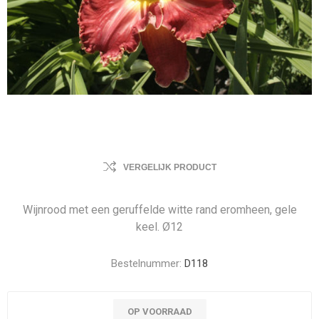
VERGELIJK PRODUCT
Wijnrood met een geruffelde witte rand eromheen, gele
keel. Ø12
Bestelnummer:
D118
OP VOORRAAD