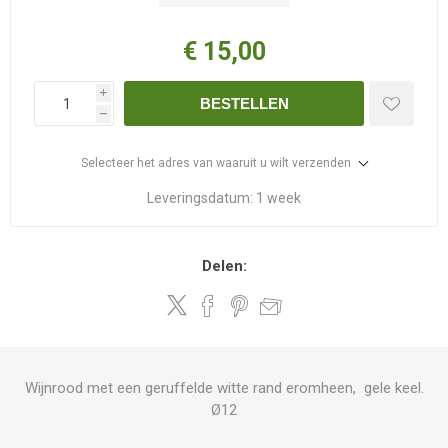
€ 15,00
i
BESTELLEN
h
Selecteer het adres van waaruit u wilt verzenden
Leveringsdatum:
1 week
Delen:
Wijnrood met een geruffelde witte rand eromheen, gele keel.
Ø12