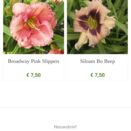
Broadway Pink Slippers
Siloam Bo Beep
€ 7,50
€ 7,50
Nieuwsbrief