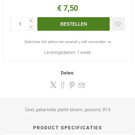
€ 7,50
i
BESTELLEN
h
Selecteer het adres van waaruit u wilt verzenden
Leveringsdatum:
1 week
Delen:
Geel, gekartelde platte bloem, geurend, Ø14
PRODUCT SPECIFICATIES