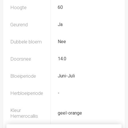
Hoogte
60
Geurend
Ja
Dubbele bloem
Nee
Doorsnee
14.0
Bloeiperiode
Juni-Juli
Herbloeiperiode
-
Kleur
geel-orange
Hemerocallis