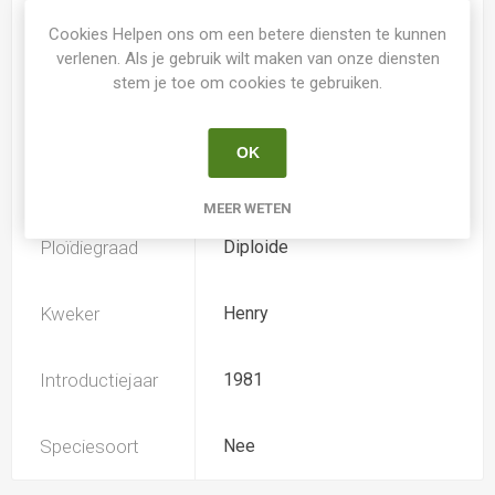
Cookies Helpen ons om een betere diensten te kunnen
Spider
Nee
verlenen. Als je gebruik wilt maken van onze diensten
stem je toe om cookies te gebruiken.
Loof
Bladverliezend
OK
Soort
Hemerocallis
MEER WETEN
Ploïdiegraad
Diploide
Kweker
Henry
Introductiejaar
1981
Speciesoort
Nee