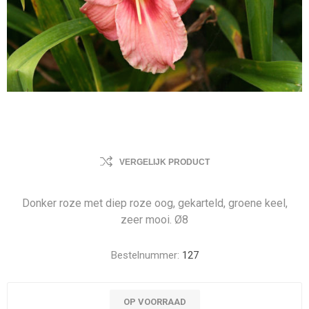
VERGELIJK PRODUCT
Donker roze met diep roze oog, gekarteld, groene keel,
zeer mooi. Ø8
Bestelnummer:
127
OP VOORRAAD