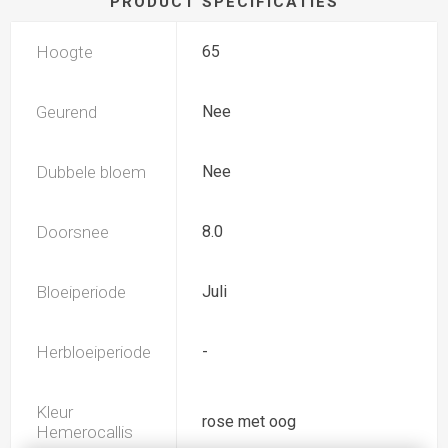
PRODUCT SPECIFICATIES
Hoogte
65
Geurend
Nee
Dubbele bloem
Nee
Doorsnee
8.0
Bloeiperiode
Juli
Herbloeiperiode
-
Kleur
rose met oog
Hemerocallis