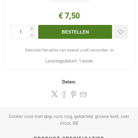
€ 7,50
i
BESTELLEN
h
Selecteer het adres van waaruit u wilt verzenden
Leveringsdatum:
1 week
Delen:
Donker roze met diep roze oog, gekarteld, groene keel, zeer
mooi. Ø8