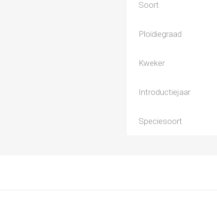
Soort
Ploïdiegraad
Kweker
Introductiejaar
Speciesoort