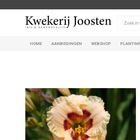
HOME
AANBIEDINGEN
WEBSHOP
PLANTIN
Iris Germanica
Iris Sibirica