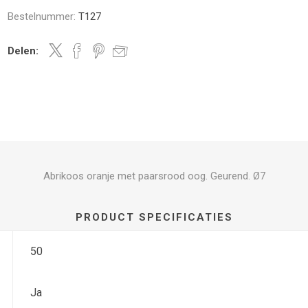
Bestelnummer:
T127
Delen:
Abrikoos oranje met paarsrood oog. Geurend. Ø7
PRODUCT SPECIFICATIES
50
Ja