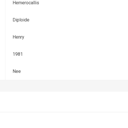
Hemerocallis
Diploide
Henry
1981
Nee