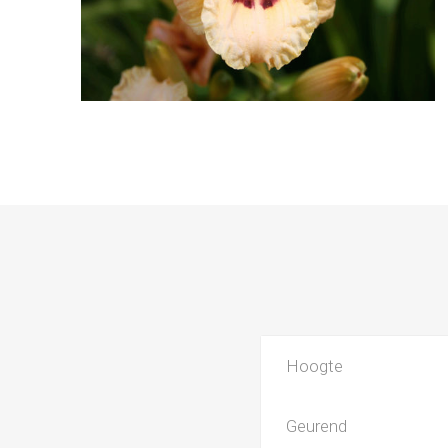
Hoogte
Geurend