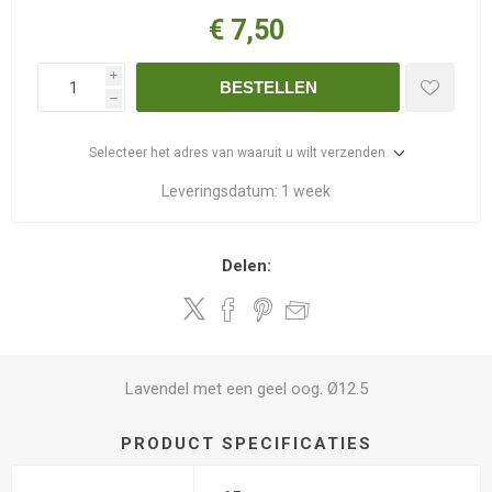
€ 7,50
i
BESTELLEN
h
Selecteer het adres van waaruit u wilt verzenden
Leveringsdatum:
1 week
Delen:
Lavendel met een geel oog. Ø12.5
PRODUCT SPECIFICATIES