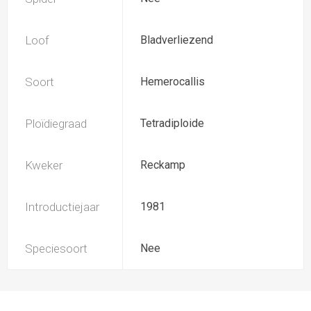
Loof
Bladverliezend
Soort
Hemerocallis
Ploïdiegraad
Tetradiploide
Kweker
Reckamp
Introductiejaar
1981
Speciesoort
Nee