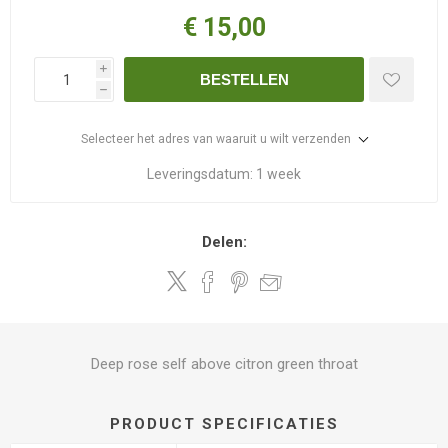
€ 15,00
i
BESTELLEN
h
Selecteer het adres van waaruit u wilt verzenden
Leveringsdatum:
1 week
Delen:
Deep rose self above citron green throat
PRODUCT SPECIFICATIES