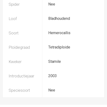
Spider
Nee
Loof
Bladhoudend
Soort
Hemerocallis
Ploïdiegraad
Tetradiploide
Kweker
Stamile
Introductiejaar
2003
Speciesoort
Nee