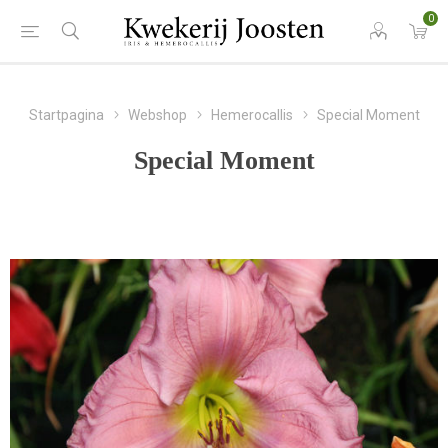
0
Startpagina
Webshop
Hemerocallis
Special Moment
Special Moment