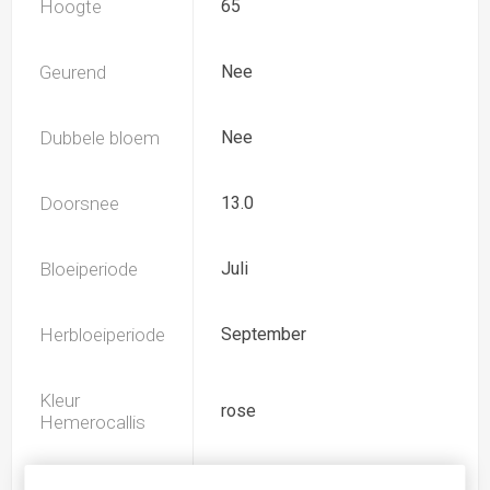
Hoogte
65
Geurend
Nee
Dubbele bloem
Nee
Doorsnee
13.0
Bloeiperiode
Juli
Herbloeiperiode
September
Kleur
rose
Hemerocallis
Spider
Nee