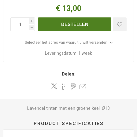
€ 13,00
i
BESTELLEN
h
Selecteer het adres van waaruit u wilt verzenden
Leveringsdatum:
1 week
Delen:
Lavendel tinten met een groene keel. Ø13
PRODUCT SPECIFICATIES