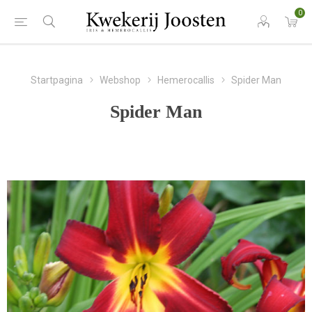
0
Startpagina
Webshop
Hemerocallis
Spider Man
Spider Man