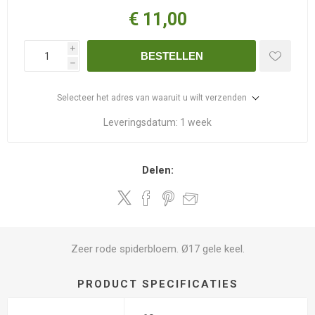
€ 11,00
i
BESTELLEN
h
Selecteer het adres van waaruit u wilt verzenden
Leveringsdatum:
1 week
Delen:
Zeer rode spiderbloem. Ø17 gele keel.
PRODUCT SPECIFICATIES