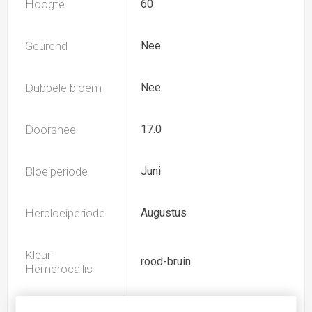
Hoogte
60
Geurend
Nee
Dubbele bloem
Nee
Doorsnee
17.0
Bloeiperiode
Juni
Herbloeiperiode
Augustus
Kleur
rood-bruin
Hemerocallis
Spider
Ja