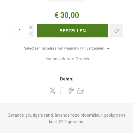
€ 30,00
i
BESTELLEN
h
Selecteer het adres van waaruit u wilt verzenden
Leveringsdatum:
1 week
Delen:
Getande goudgele rand, lavendelroze bloemkleur, geelgroene
keel. Ø14 geurend.