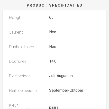
PRODUCT SPECIFICATIES
Hoogte
65
Geurend
Nee
Dubbele bloem
Nee
Doorsnee
14.0
Bloeiperiode
Juli-Augustus
Herbloeiperiode
September-Oktober
Kleur
paars