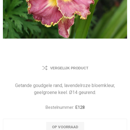
VERGELIJK PRODUCT
Getande goudgele rand, lavendelroze bloemkleur,
geelgroene keel. Ø14 geurend.
Bestelnummer:
E128
OP VOORRAAD