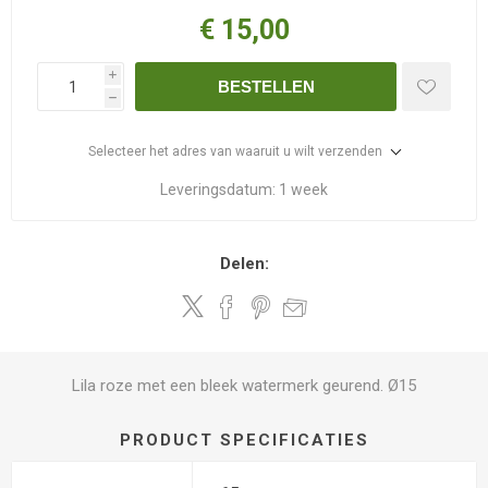
€ 15,00
i
BESTELLEN
h
Selecteer het adres van waaruit u wilt verzenden
Leveringsdatum:
1 week
Delen:
Lila roze met een bleek watermerk geurend. Ø15
PRODUCT SPECIFICATIES