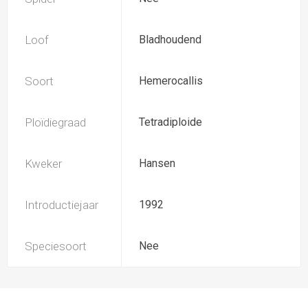
Loof
Bladhoudend
Soort
Hemerocallis
Ploïdiegraad
Tetradiploide
Kweker
Hansen
Introductiejaar
1992
Speciesoort
Nee