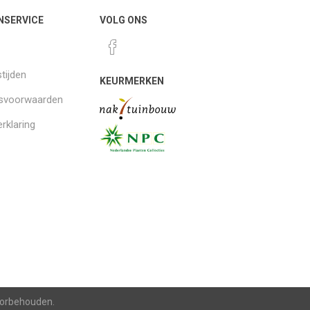
NSERVICE
VOLG ONS
tijden
KEURMERKEN
gsvoorwaarden
rklaring
voorbehouden.