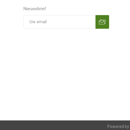
Nieuwsbrief
Aanmelden
Opzeggen
Powered by