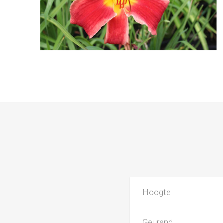
Hoogte
Geurend