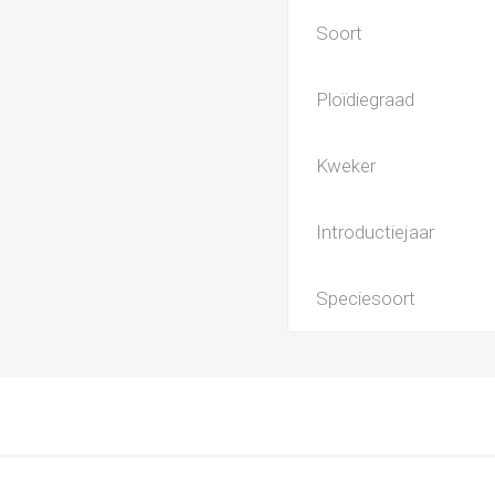
Soort
Ploïdiegraad
Kweker
Introductiejaar
Speciesoort