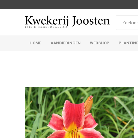
HOME
AANBIEDINGEN
WEBSHOP
PLANTIN
Iris Germanica
Iris Sibirica