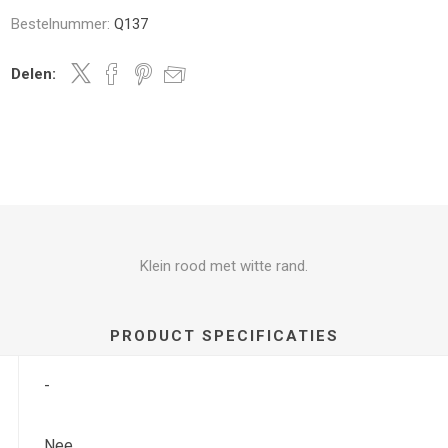
Bestelnummer:
Q137
Delen:
Klein rood met witte rand.
PRODUCT SPECIFICATIES
-
Nee