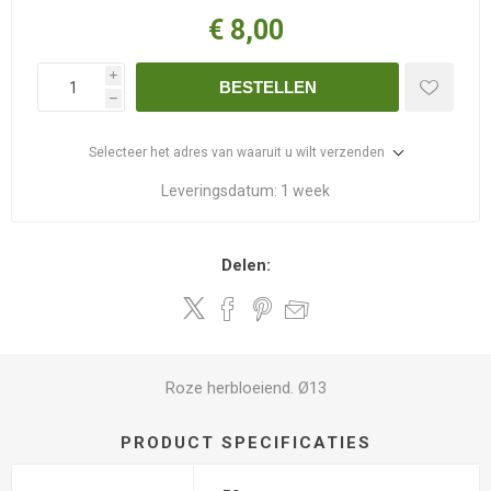
€ 8,00
i
BESTELLEN
h
Selecteer het adres van waaruit u wilt verzenden
Leveringsdatum:
1 week
Delen:
Roze herbloeiend. Ø13
PRODUCT SPECIFICATIES