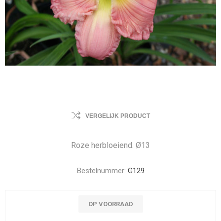
VERGELIJK PRODUCT
Roze herbloeiend. Ø13
Bestelnummer:
G129
OP VOORRAAD