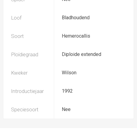
Loof
Bladhoudend
Soort
Hemerocallis
Ploïdiegraad
Diploide extended
Kweker
Wilson
Introductiejaar
1992
Speciesoort
Nee