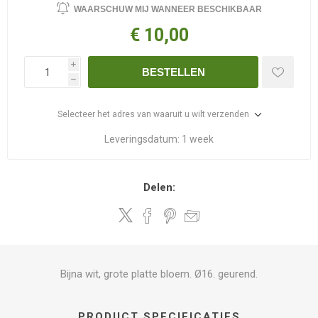
WAARSCHUW MIJ WANNEER BESCHIKBAAR
€ 10,00
i
BESTELLEN
h
Selecteer het adres van waaruit u wilt verzenden
Leveringsdatum:
1 week
Delen:
Bijna wit, grote platte bloem. Ø16. geurend.
PRODUCT SPECIFICATIES