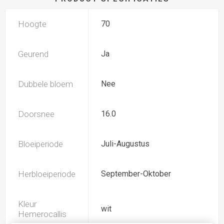
Hoogte
70
Geurend
Ja
Dubbele bloem
Nee
Doorsnee
16.0
Bloeiperiode
Juli-Augustus
Herbloeiperiode
September-Oktober
Kleur
wit
Hemerocallis