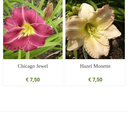
Chicago Jewel
Hazel Monette
€ 7,50
€ 7,50