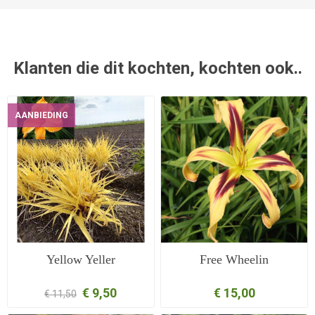
Klanten die dit kochten, kochten ook..
AANBIEDING
Yellow Yeller
Free Wheelin
€ 9,50
€ 15,00
€ 11,50