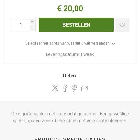
€ 20,00
i
BESTELLEN
h
Selecteer het adres van waaruit u wilt verzenden
Leveringsdatum:
1 week
Delen:
Gele grote spider met rose achtige punten. Een geweldige
spider op een zeer sterke steel met vele grote bloemen.
PRODUCT SPECIFICATIES