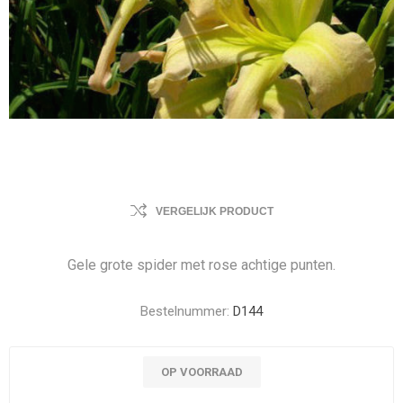
VERGELIJK PRODUCT
Gele grote spider met rose achtige punten.
Bestelnummer:
D144
OP VOORRAAD