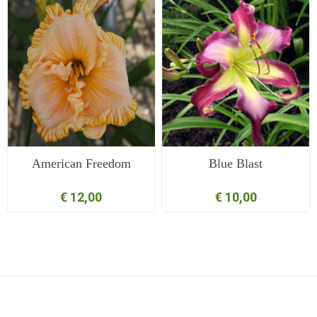
American Freedom
Blue Blast
€ 12,00
€ 10,00