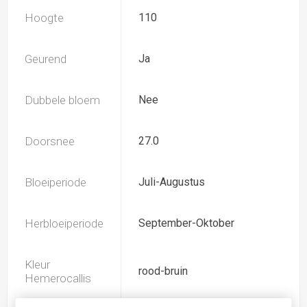
Hoogte
110
Geurend
Ja
Dubbele bloem
Nee
Doorsnee
27.0
Bloeiperiode
Juli-Augustus
Herbloeiperiode
September-Oktober
Kleur
rood-bruin
Hemerocallis