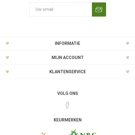
Aanmelden
Opzeggen
INFORMATIE
MIJN ACCOUNT
KLANTENSERVICE
VOLG ONS
KEURMERKEN