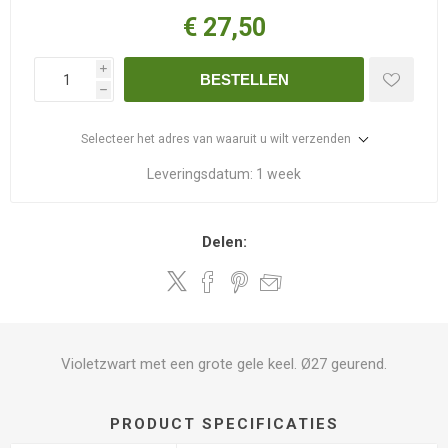
€ 27,50
i
BESTELLEN
h
Selecteer het adres van waaruit u wilt verzenden
Leveringsdatum:
1 week
Delen:
Violetzwart met een grote gele keel. Ø27 geurend.
PRODUCT SPECIFICATIES