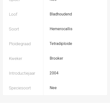
Loof
Bladhoudend
Soort
Hemerocallis
Ploïdiegraad
Tetradiploide
Kweker
Brooker
Introductiejaar
2004
Speciesoort
Nee