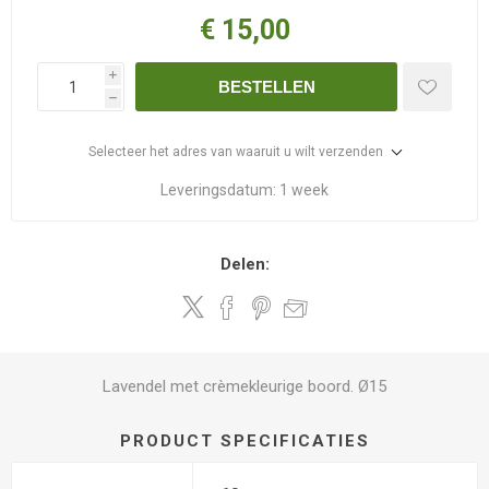
€ 15,00
i
BESTELLEN
h
Selecteer het adres van waaruit u wilt verzenden
Leveringsdatum:
1 week
Delen:
Lavendel met crèmekleurige boord. Ø15
PRODUCT SPECIFICATIES