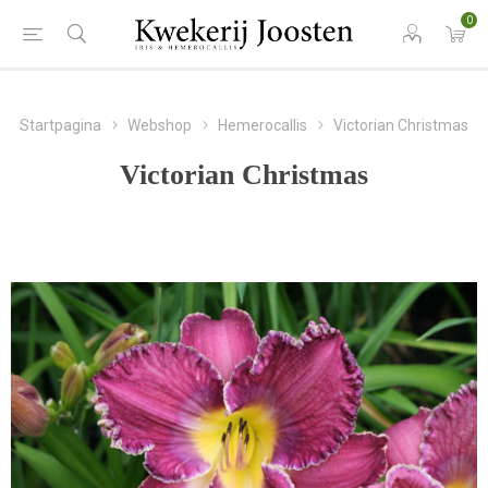
0
Startpagina
Webshop
Hemerocallis
Victorian Christmas
Victorian Christmas