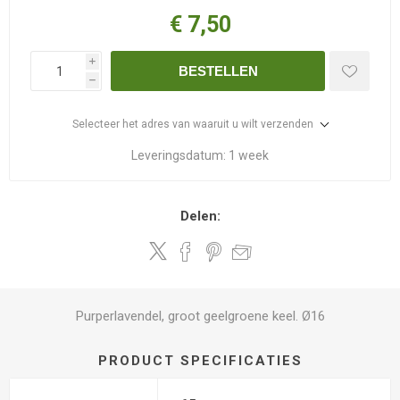
€ 7,50
i
BESTELLEN
h
Selecteer het adres van waaruit u wilt verzenden
Leveringsdatum:
1 week
Delen:
Purperlavendel, groot geelgroene keel. Ø16
PRODUCT SPECIFICATIES