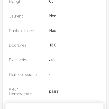
Hoogte
65
Geurend
Nee
Dubbele bloem
Nee
Doorsnee
16.0
Bloeiperiode
Juli
Herbloeiperiode
-
Kleur
paars
Hemerocallis
Spider
Nee