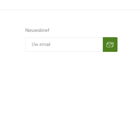
Nieuwsbrief
Aanmelden
Opzeggen