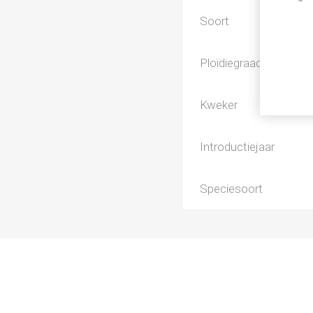
Soort
Ploïdiegraad
Kweker
Introductiejaar
Speciesoort