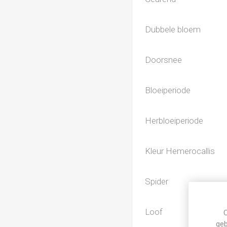
Dubbele bloem
Doorsnee
Bloeiperiode
Herbloeiperiode
Kleur Hemerocallis
Spider
Loof
C
geb