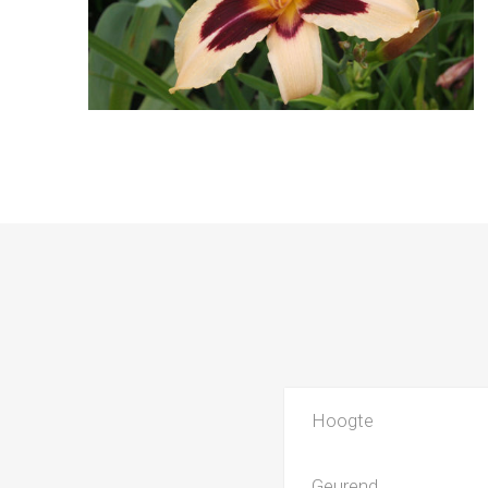
Hoogte
Geurend