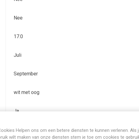
Nee
17.0
Juli
September
wit met oog
Ja
Bladhoudend
ookies Helpen ons om een betere diensten te kunnen verlenen. Als 
ruik wilt maken van onze diensten stem je toe om cookies te gebrui