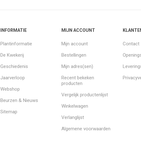
INFORMATIE
MIJN ACCOUNT
KLANTE
Plantinformatie
Mijn account
Contact
De Kwekerij
Bestellingen
Openings
Geschiedenis
Mijn adres(sen)
Leverin
Jaarverloop
Recent bekeken
Privacyve
producten
Webshop
Vergelijk productenlijst
Beurzen & Nieuws
Winkelwagen
Sitemap
Verlanglijst
Algemene voorwaarden