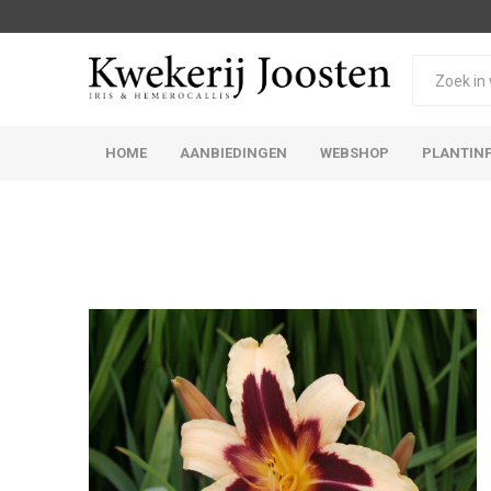
HOME
AANBIEDINGEN
WEBSHOP
PLANTIN
Iris Germanica
Iris Sibirica