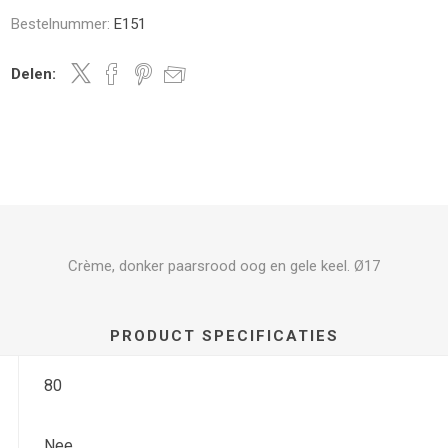
Bestelnummer:
E151
Delen:
Crème, donker paarsrood oog en gele keel. Ø17
PRODUCT SPECIFICATIES
80
Nee