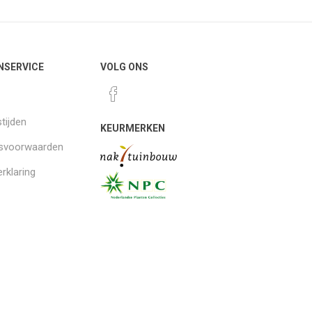
NSERVICE
VOLG ONS
tijden
KEURMERKEN
gsvoorwaarden
rklaring