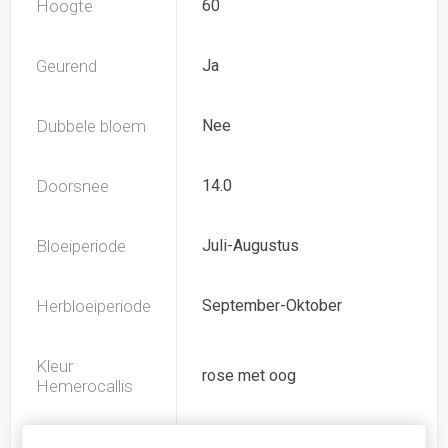
Hoogte
60
Geurend
Ja
Dubbele bloem
Nee
Doorsnee
14.0
Bloeiperiode
Juli-Augustus
Herbloeiperiode
September-Oktober
Kleur
rose met oog
Hemerocallis
Spider
Nee