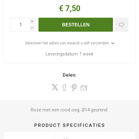
€ 7,50
i
BESTELLEN
h
Selecteer het adres van waaruit u wilt verzenden
Leveringsdatum:
1 week
Delen:
Roze met een rood oog. Ø14 geurend.
PRODUCT SPECIFICATIES