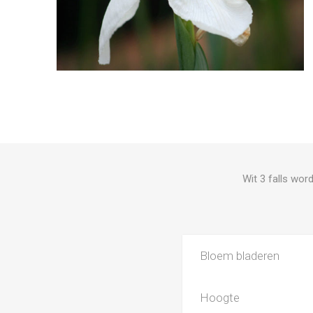
Wit 3 falls wo
Bloem bladeren
Hoogte