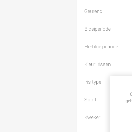
Geurend
Bloeiperiode
Herbloeiperiode
Kleur Irissen
Iris type
C
Soort
geb
Kweker