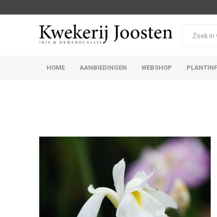
HOME
AANBIEDINGEN
WEBSHOP
PLANTIN
Iris Germanica
Iris Sibirica