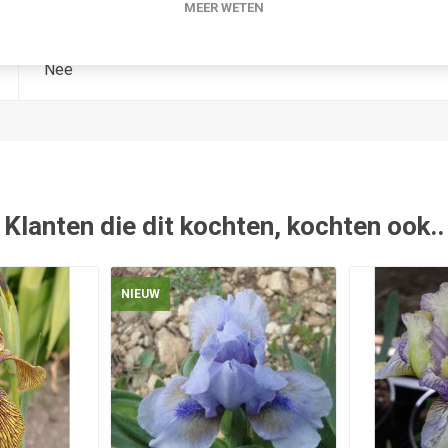
0
MEER WETEN
Nee
Klanten die dit kochten, kochten ook..
NIEUW