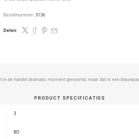
Bestelnummer:
3136
Delen:
rdt in de handel dramatic moment genoemd, maar dat is een blauwpaar
PRODUCT SPECIFICATIES
3
80