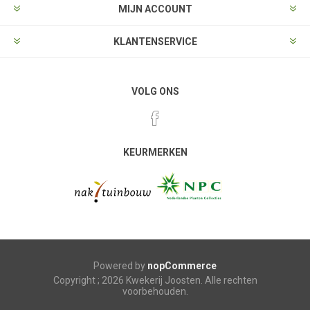
MIJN ACCOUNT
KLANTENSERVICE
VOLG ONS
KEURMERKEN
Powered by
nopCommerce
Copyright ; 2026 Kwekerij Joosten. Alle rechten
voorbehouden.