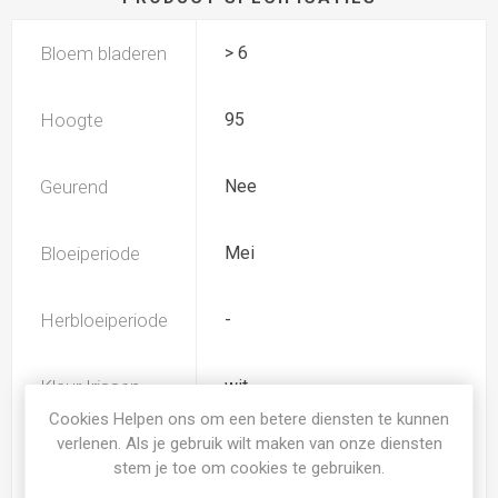
Bloem bladeren
> 6
Hoogte
95
Geurend
Nee
Bloeiperiode
Mei
Herbloeiperiode
-
Kleur Irissen
wit
Cookies Helpen ons om een betere diensten te kunnen
verlenen. Als je gebruik wilt maken van onze diensten
Iris type
JI
stem je toe om cookies te gebruiken.