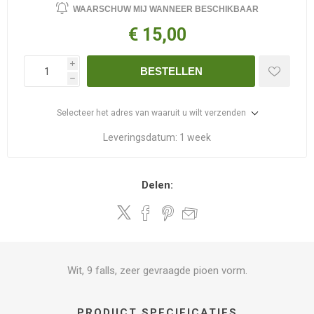
WAARSCHUW MIJ WANNEER BESCHIKBAAR
€ 15,00
i
BESTELLEN
h
Selecteer het adres van waaruit u wilt verzenden
Leveringsdatum:
1 week
Delen:
Wit, 9 falls, zeer gevraagde pioen vorm.
PRODUCT SPECIFICATIES