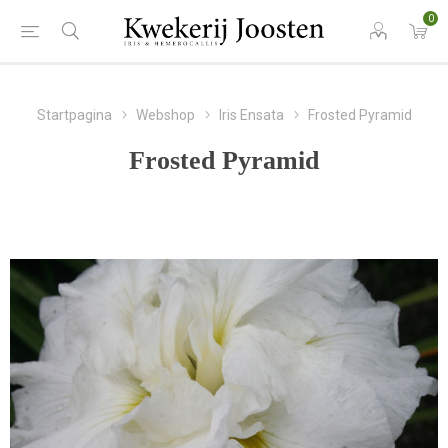
0
Startpagina
Webshop
Iris Ensata
Frosted Pyramid
Frosted Pyramid