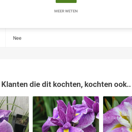
-
MEER WETEN
1995
Nee
Klanten die dit kochten, kochten ook..