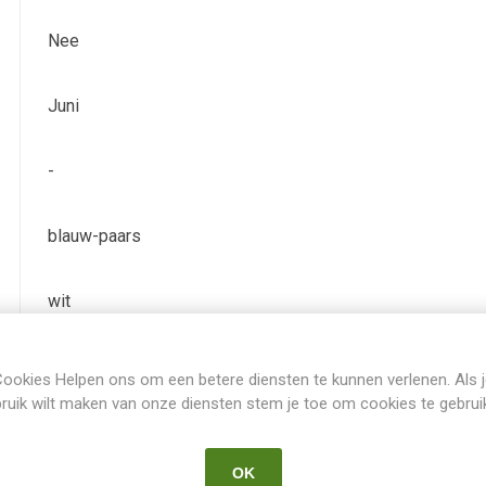
Nee
Juni
-
blauw-paars
wit
JI
ookies Helpen ons om een betere diensten te kunnen verlenen. Als 
ruik wilt maken van onze diensten stem je toe om cookies te gebrui
Iris Ensata
OK