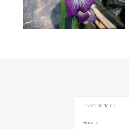
Bloem bladeren
Hoogte