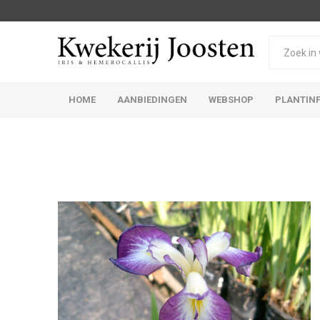
HOME
AANBIEDINGEN
WEBSHOP
PLANTIN
Iris Germanica
Iris Sibirica