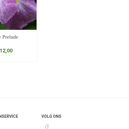
 Prelude
 12,00
NSERVICE
VOLG ONS