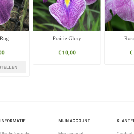
 Rug
Prairie Glory
Rose
00
€ 10,00
€
STELLEN
INFORMATIE
MIJN ACCOUNT
KLANTE
Plantinformatie
Mijn account
Contact