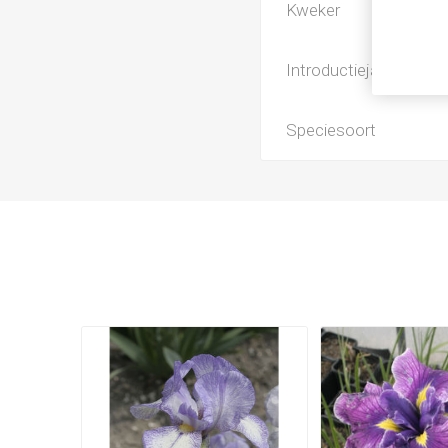
Kweker
Introductiejaar
Speciesoort