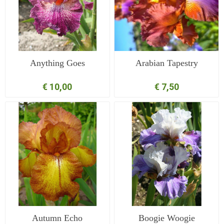
Anything Goes
Arabian Tapestry
€ 10,00
€ 7,50
Autumn Echo
Boogie Woogie