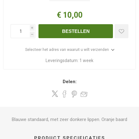
€ 10,00
i
BESTELLEN
h
Selecteer het adres van waaruit u wilt verzenden
Leveringsdatum:
1 week
Delen:
Blauwe standaard, met zeer donkere lippen. Oranje baard
PRODUCT SPECIFICATIES