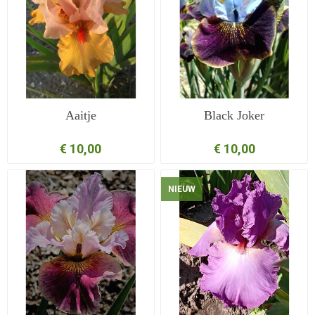
Aaitje
Black Joker
€ 10,00
€ 10,00
NIEUW