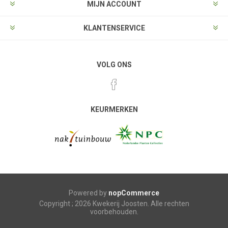
MIJN ACCOUNT
KLANTENSERVICE
VOLG ONS
KEURMERKEN
Powered by
nopCommerce
Copyright ; 2026 Kwekerij Joosten. Alle rechten
voorbehouden.