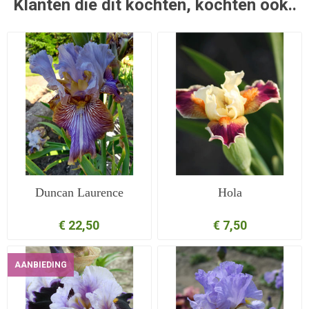
Klanten die dit kochten, kochten ook..
Duncan Laurence
Hola
€ 22,50
€ 7,50
AANBIEDING