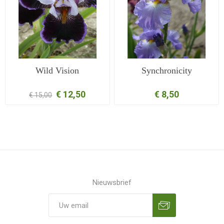
Wild Vision
Synchronicity
€ 12,50
€ 8,50
€ 15,00
Nieuwsbrief
Aanmelden
Opzeggen