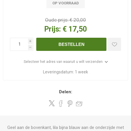
OP VOORRAAD
Oude prijs:
€ 20,00
Prijs:
€ 17,50
i
BESTELLEN
h
Selecteer het adres van waaruit u wilt verzenden
Leveringsdatum:
1 week
Delen:
Geel aan de bovenkant, lila bijna blauw aan de onderzijde met