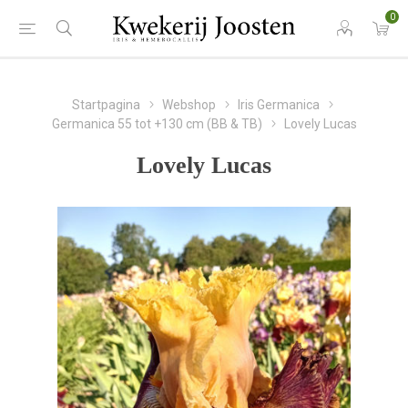
0
Startpagina
Webshop
Iris Germanica
Germanica 55 tot +130 cm (BB & TB)
Lovely Lucas
Lovely Lucas