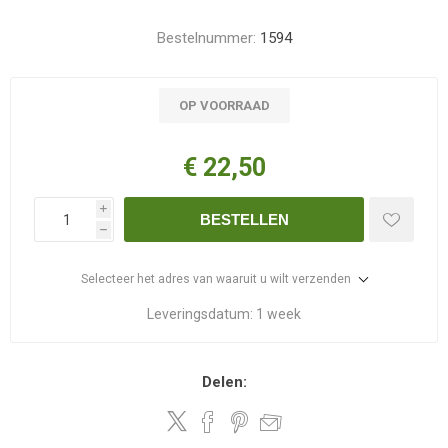
Bestelnummer:
1594
OP VOORRAAD
€ 22,50
i
BESTELLEN
h
Selecteer het adres van waaruit u wilt verzenden
Leveringsdatum:
1 week
Delen: