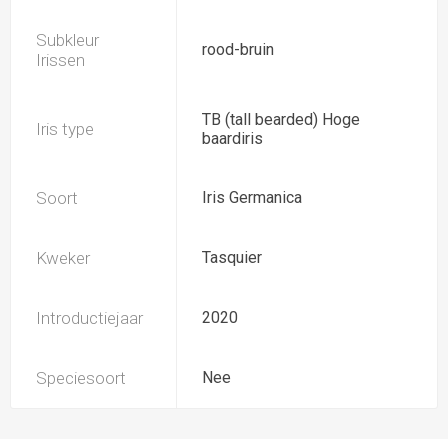
Subkleur
rood-bruin
Irissen
TB (tall bearded) Hoge
Iris type
baardiris
Soort
Iris Germanica
Kweker
Tasquier
Introductiejaar
2020
Speciesoort
Nee