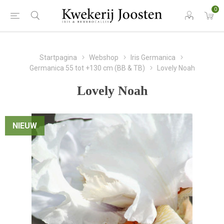
0
Startpagina
Webshop
Iris Germanica
Germanica 55 tot +130 cm (BB & TB)
Lovely Noah
Lovely Noah
NIEUW