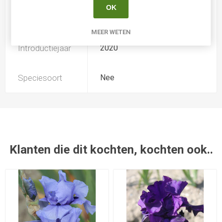
OK
Kweker
-
MEER WETEN
Introductiejaar
2020
Speciesoort
Nee
Klanten die dit kochten, kochten ook..