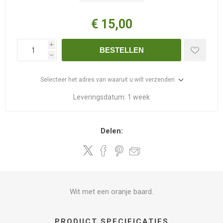
€ 15,00
i
BESTELLEN
h
Selecteer het adres van waaruit u wilt verzenden
Leveringsdatum:
1 week
Delen:
Wit met een oranje baard.
PRODUCT SPECIFICATIES