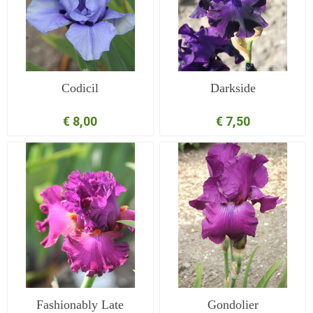
Codicil
Darkside
€ 8,00
€ 7,50
Fashionably Late
Gondolier