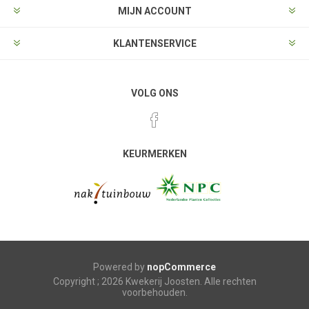
MIJN ACCOUNT
KLANTENSERVICE
VOLG ONS
KEURMERKEN
Powered by
nopCommerce
Copyright ; 2026 Kwekerij Joosten. Alle rechten
voorbehouden.