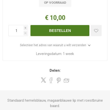
OP VOORRAAD
€ 10,00
i
BESTELLEN
h
Selecteer het adres van waaruit u wilt verzenden
Leveringsdatum:
1 week
Delen:
Standaard hemelsblauw, magaanblauwe lip met roestbruine
baard.