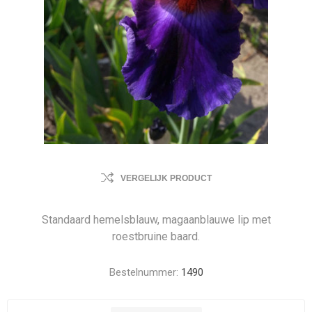
VERGELIJK PRODUCT
Standaard hemelsblauw, magaanblauwe lip met
roestbruine baard.
Bestelnummer:
1490