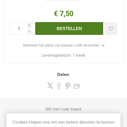
€ 7,50
i
BESTELLEN
h
Selecteer het adres van waaruit u wilt verzenden
Leveringsdatum:
1 week
Delen:
Wit met rode baard.
Cookies Helpen ons om een betere diensten te kunnen
PRODUCT SPECIFICATIES