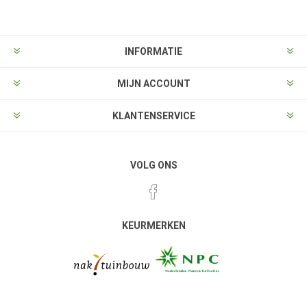
INFORMATIE
MIJN ACCOUNT
KLANTENSERVICE
VOLG ONS
KEURMERKEN