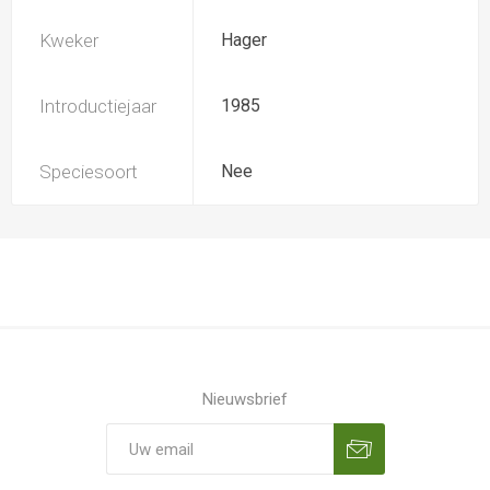
Kweker
Hager
Introductiejaar
1985
Speciesoort
Nee
Nieuwsbrief
Aanmelden
Opzeggen