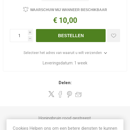
WAARSCHUW MIJ WANNEER BESCHIKBAAR
€ 10,00
i
BESTELLEN
h
Selecteer het adres van waaruit u wilt verzenden
Leveringsdatum:
1 week
Delen:
Honingbruin rood gestreept.
Cookies Helpen ons om een betere diensten te kunnen