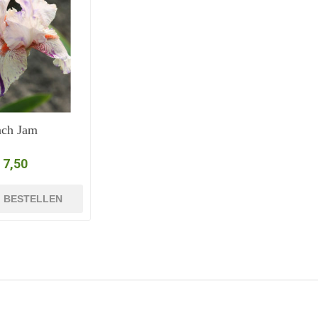
ach Jam
 7,50
BESTELLEN