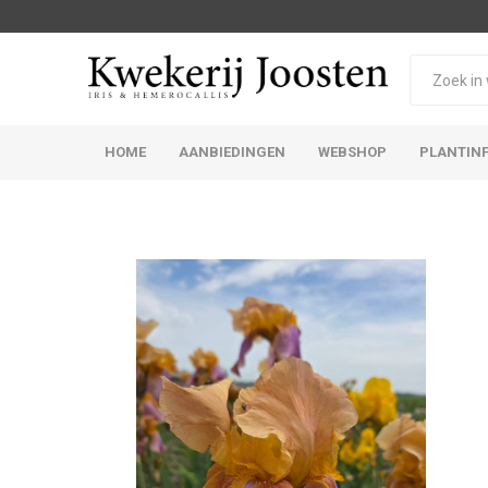
HOME
AANBIEDINGEN
WEBSHOP
PLANTIN
Iris Germanica
Iris Sibirica