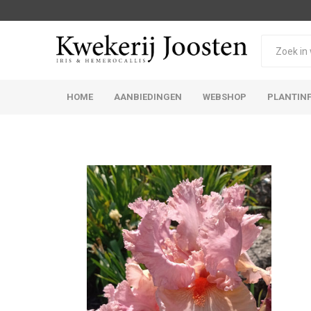
HOME
AANBIEDINGEN
WEBSHOP
PLANTIN
Iris Germanica
Iris Sibirica