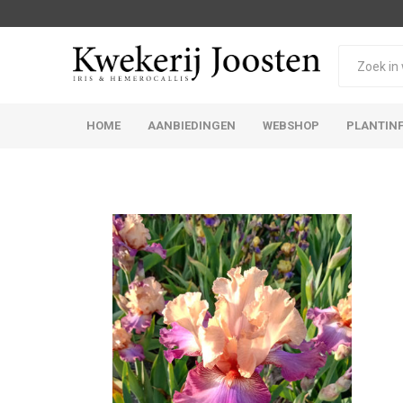
HOME
AANBIEDINGEN
WEBSHOP
PLANTIN
Iris Germanica
Iris Sibirica