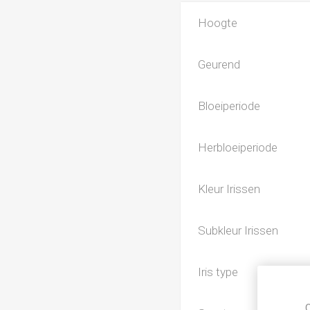
Hoogte
Geurend
Bloeiperiode
Herbloeiperiode
Kleur Irissen
Subkleur Irissen
Iris type
C