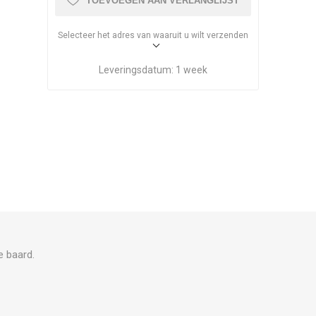
TOEVOEGEN AAN VERLANGLIJST
Selecteer het adres van waaruit u wilt verzenden
Leveringsdatum:
1 week
e baard.