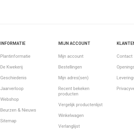
INFORMATIE
MIJN ACCOUNT
KLANTE
Plantinformatie
Mijn account
Contact
De Kwekerij
Bestellingen
Openings
Geschiedenis
Mijn adres(sen)
Leverin
Jaarverloop
Recent bekeken
Privacyve
producten
Webshop
Vergelijk productenlijst
Beurzen & Nieuws
Winkelwagen
Sitemap
Verlanglijst