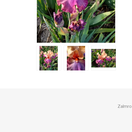
Zalmros