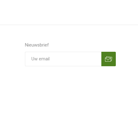
Nieuwsbrief
Aanmelden
Opzeggen