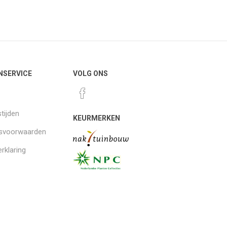
NSERVICE
VOLG ONS
tijden
KEURMERKEN
gsvoorwaarden
rklaring