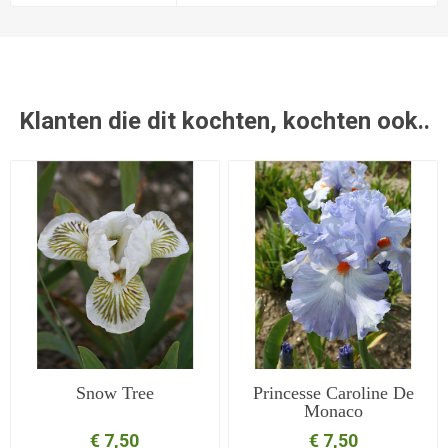
Klanten die dit kochten, kochten ook..
Snow Tree
Princesse Caroline De
Monaco
€ 7,50
€ 7,50