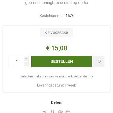
geurend honingbruine rand op de lip
Bestelnummer:
1578
OP VOORRAAD
€ 15,00
i
BESTELLEN
h
Selecteer het adres van waaruit u wilt verzenden
Leveringsdatum:
1 week
Delen: