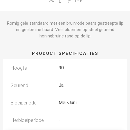
Romig gele standaard met een bruinrode paars gestreepte lip
en geelbruine baard. Veel bloemen op steel geurend
honingbruine rand op de lip
PRODUCT SPECIFICATIES
Hoogte
90
Geurend
Ja
Bloeiperiode
Mei-Juni
Herbloeiperiode
-