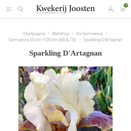
0
Startpagina
Webshop
Iris Germanica
Germanica 55 tot +130 cm (BB & TB)
Sparkling D'Artagnan
Sparkling D'Artagnan