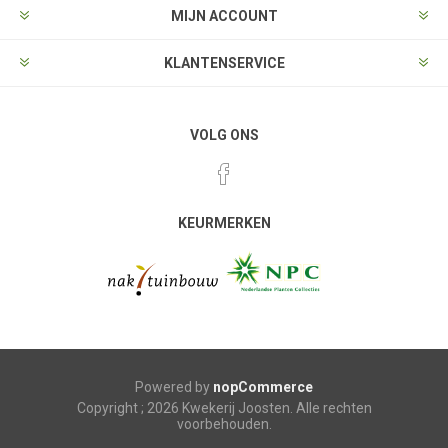
MIJN ACCOUNT
KLANTENSERVICE
VOLG ONS
KEURMERKEN
Powered by
nopCommerce
Copyright ; 2026 Kwekerij Joosten. Alle rechten
voorbehouden.