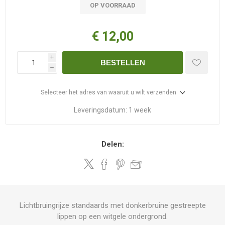
OP VOORRAAD
€ 12,00
i
BESTELLEN
h
Selecteer het adres van waaruit u wilt verzenden
Leveringsdatum:
1 week
Delen:
Lichtbruingrijze standaards met donkerbruine gestreepte
lippen op een witgele ondergrond.