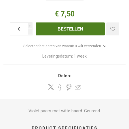
€ 7,50
i
BESTELLEN
h
Selecteer het adres van waaruit u wilt verzenden
Leveringsdatum:
1 week
Delen:
Violet paars met witte baard. Geurend.
PRODUCT SPECIFICATIES