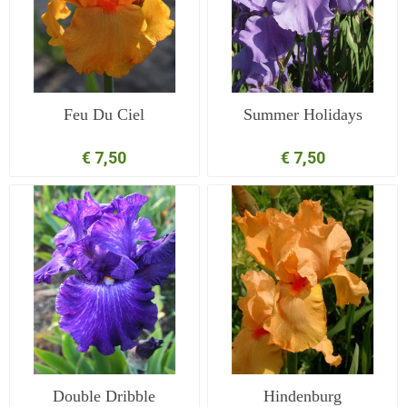
Feu Du Ciel
Summer Holidays
€ 7,50
€ 7,50
Double Dribble
Hindenburg