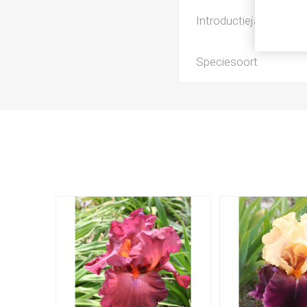
Introductiejaar
Speciesoort