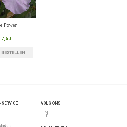
e Power
 7,50
BESTELLEN
NSERVICE
VOLG ONS
tijden