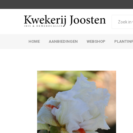
HOME
AANBIEDINGEN
WEBSHOP
PLANTIN
Iris Germanica
Iris Sibirica