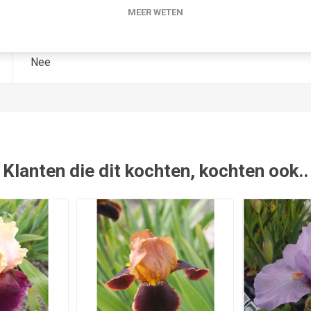
MEER WETEN
1978
Nee
Klanten die dit kochten, kochten ook..