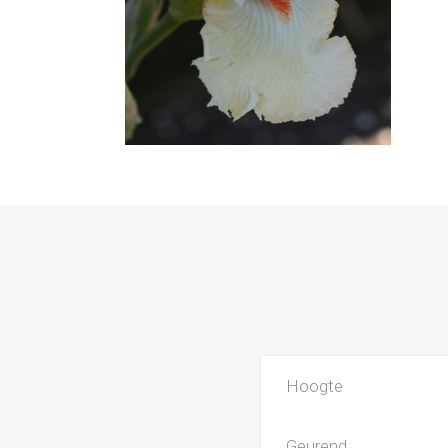
Hoogte
Geurend