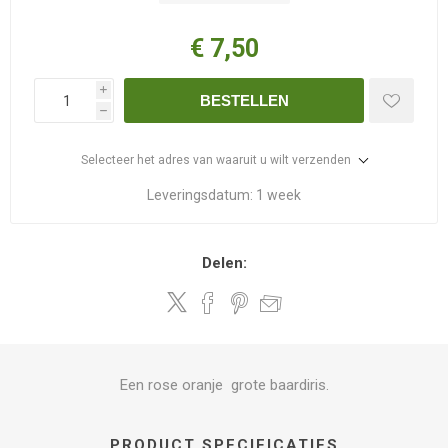
€ 7,50
i
BESTELLEN
h
Selecteer het adres van waaruit u wilt verzenden
Leveringsdatum:
1 week
Delen:
Een rose oranje grote baardiris.
PRODUCT SPECIFICATIES