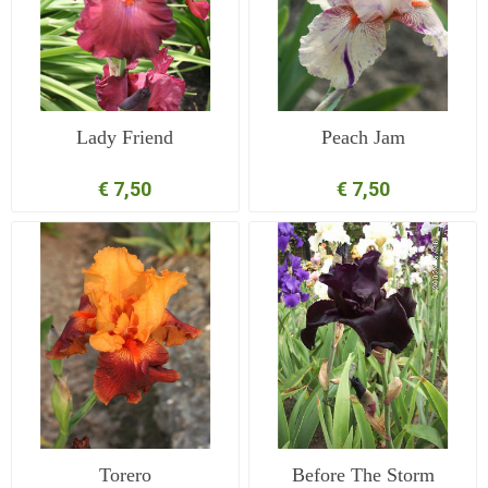
Lady Friend
Peach Jam
€ 7,50
€ 7,50
Torero
Before The Storm