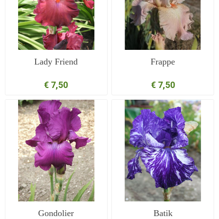
Lady Friend
Frappe
€ 7,50
€ 7,50
Gondolier
Batik