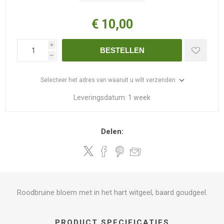
€ 10,00
i
BESTELLEN
h
Selecteer het adres van waaruit u wilt verzenden
Leveringsdatum:
1 week
Delen:
Roodbruine bloem met in het hart witgeel, baard goudgeel.
PRODUCT SPECIFICATIES